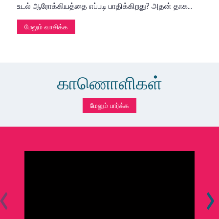
உடல் ஆரோக்கியத்தை எப்படி பாதிக்கிறது? அதன் தாக...
மேலும் வாசிக்க
காணொளிகள்
மேலும் பார்க்க