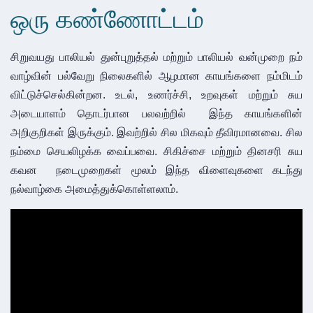
ஒரு கண்ணோட்டம்
சிறுவயது பாலியல் துன்புறுத்தல் மற்றும் பாலியல் வன்முறை நம் 
வாழ்வின் பல்வேறு நிலைகளில் ஆழமான காயங்களை நம்மிடம் 
விட்டுச்செல்கின்றன. உடல், உணர்ச்சி, உறவுகள் மற்றும் சுய 
அடையாளம் தொடர்பான பலவற்றில்  இந்த காயங்களின் 
அறிகுறிகள் இருக்கும். இவற்றில் சில மிகவும் தீவிரமானவை. சில 
நம்மை செயலிழக்க வைப்பவை. சிகிச்சை மற்றும் தினசரி சுய 
கவன  நடைமுறைகள் மூலம் இந்த விளைவுகளை கடந்து 
நல்வாழ்கை அமைத்துக்கொள்ளலாம்.