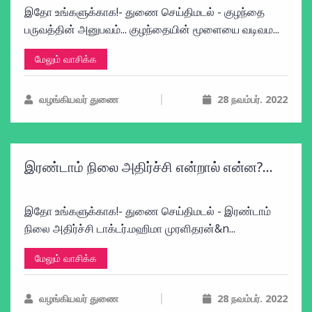
இதோ உங்களுக்காக!- துணை செய்திமடல் - குழந்தை
பருவத்தின் அனுபவம்... குழந்தையின் மூளையை வடிவம...
மேலும் வாசிக்க
வழங்கியவர் துணை
28 நவம்பர். 2022
இரண்டாம் நிலை அதிர்ச்சி என்றால் என்ன?...
இதோ உங்களுக்காக!- துணை செய்திமடல் - இரண்டாம்
நிலை அதிர்ச்சி டாக்டர்.மஹிமா முரளிதரன்&n...
மேலும் வாசிக்க
வழங்கியவர் துணை
28 நவம்பர். 2022