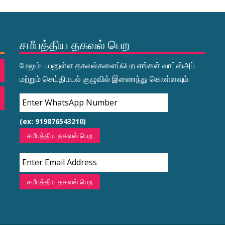
சமீபத்திய தகவல் பெற
மேலும் பயனுள்ள தகவல்களைப்பெற எங்கள் வாட்ஸ்அப்
மற்றும் செய்திமடல் குழுவில் இணைந்து கொள்ளவும்.
(ex: 919876543210)
சமீபத்திய தகவல் பெற
சமீபத்திய தகவல் பெற