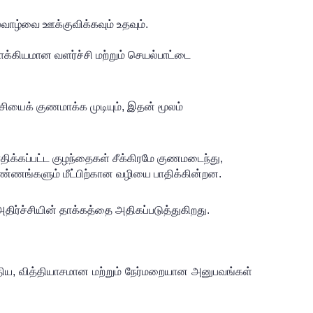
ல்வாழ்வை ஊக்குவிக்கவும் உதவும்.
கியமான வளர்ச்சி மற்றும் செயல்பாட்டை 
ியைக் குணமாக்க முடியும், இதன் மூலம் 
ாதிக்கப்பட்ட குழந்தைகள் சீக்கிரமே குணமடைந்து, 
்ணங்களும் மீட்பிற்கான வழியை பாதிக்கின்றன.
ிர்ச்சியின் தாக்கத்தை அதிகப்படுத்துகிறது. 
ிய, வித்தியாசமான மற்றும் நேர்மறையான அனுபவங்கள் 