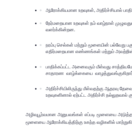
ஆரோக்கியமான உறவுகள், அதிர்ச்சியால் பாதிக்
நேர்மறையான உறவுகள் நம் வாழ்நாள் முழுவத
வளர்க்கின்றன.
நரம்பு செல்கள் மற்றும் மூளையின் பல்வேறு
எதிர்மறையான எண்ணங்கள் மற்றும் அவற்றின
பாதிக்கப்பட்ட அனைவரும் மீள்வது சாத்தியமே.
சாதாரண  வாழ்க்கையை  வாழத்துவங்குகிறார
அதிர்ச்சியிலிருந்து மீள்வதற்கு ஆதரவு தேவ
உறவுகளினால் ஏற்பட்ட அதிர்ச்சி நல்லுறவால்
அழிவுபூர்வமான அனுபவங்கள் எப்படி மூளையை அடுத்தட
மூளையை ஆரோக்கியத்திற்கு உகந்த வழிகளில் மாற்றுக