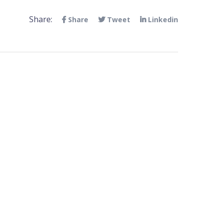
Share:
Share
Tweet
Linkedin