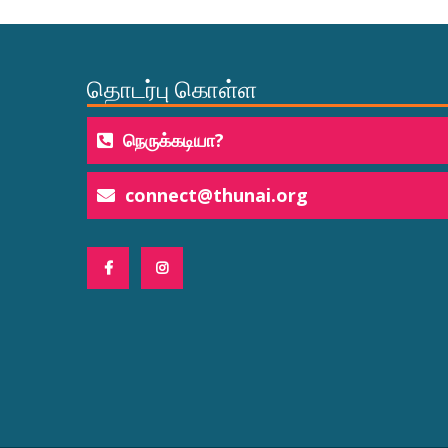
தொடர்பு கொள்ள
நெருக்கடியா?
connect@thunai.org