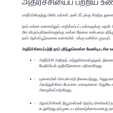
அதிர்ச்சியைப் பற்றிய உ
பாதிப்பிலிருந்து மீண்டவர்கள், தன் மீட்புக்கு சிறந்
நாம் எல்லா வகையிலும் பாதிக்கப்பட்டவர்களுக்கு உதவி 
மீள விரும்புகிறவர்களுக்கு என்ன தேவை என்பதை புரிந
நாம் ஆக்கப்பூர்வமான வகையில்  பங்கு வகிக்க முடியும்.
அதிர்ச்சியைப்பற்றி நாம் புரிந்துகொள்ள வேண்டிய சில உ
அதிர்ச்சி அறிதல், கற்றுக்கொள்ளுதல், நினை
வேதியியல் குறியீடுகளாக பதிவாகிறது.
மூளையின் செயல்பாடு நிலையற்றது, அனுபவங்கள
அவற்றுக்கிடையேயான பாதைகளை அதுவே சரி செய
அழைக்கப்படுகிறது.
ஆராய்ச்சிகள் நியூரான்கள் (நரம்பு செல்கள்)
கூறுகிறது.நம்முடைய நல்வாழ்க்கையானது நா