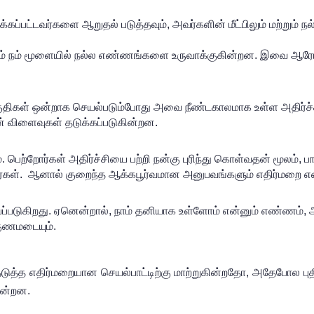
கப்பட்டவர்களை ஆறுதல் படுத்தவும், அவர்களின் மீட்பிலும் மற்றும் ந
ும் நம் மூளையில் நல்ல எண்ணங்களை உருவாக்குகின்றன. இவை ஆரோக்
 பகுதிகள் ஒன்றாக செயல்படும்போது அவை நீண்டகாலமாக உள்ள அதிர்ச்ச
் விளைவுகள் தடுக்கப்படுகின்றன.
 பெற்றோர்கள் அதிர்ச்சியை பற்றி நன்கு புரிந்து கொள்வதன் மூலம், ப
்கள்.  ஆனால் குறைந்த ஆக்கபூர்வமான அனுபவங்களும் எதிர்மறை எண
ைப்படுகிறது. ஏனென்றால், நாம் தனியாக உள்ளோம் என்னும் எண்ணம், அத
 குணமடையும்.
ுத்த எதிர்மறையான செயல்பாட்டிற்கு மாற்றுகின்றதோ, அதேபோல புத
ின்றன.