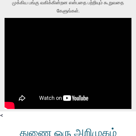
முக்கிய பங்கு வகிக்கின்றன என்பதை பற்றியும் கூறுவதை
கேளுங்கள்.
<
துணை ஒரு அறிமுகம்