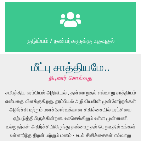
குடும்பம் / நண்பர்களுக்கு உதவுதல்
மீட்பு சாத்தியமே..
நிபுணர் சொல்வது
சமீபத்திய நரம்பியல் அறிவியல் , தன்னாறுதல் எவ்வாறு சாத்தியம்
என்பதை விளக்குகிறது. நரம்பியல் அறிவியலின் முன்னேற்றங்கள்
அதிர்ச்சி மற்றும் மனச்சோர்வுக்கான சிகிச்சையில் புரட்சியை
ஏற்படுத்தியிருக்கின்றன. உலகெங்கிலும் உள்ள முன்னணி
வல்லுநர்கள் அதிர்ச்சியிலிருந்து தன்னாறுதல் பெறுவதில் உங்கள்
உள்ளார்ந்த திறன் மற்றும் மனம் - உடல் சிகிச்சைகள் எவ்வாறு