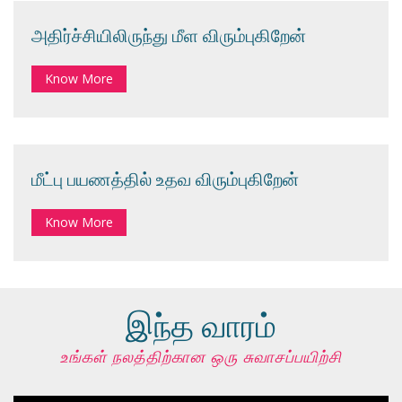
அதிர்ச்சியிலிருந்து மீள விரும்புகிறேன்
Know More
மீட்பு பயணத்தில் உதவ விரும்புகிறேன்
Know More
இந்த வாரம்
உங்கள் நலத்திற்கான ஒரு சுவாசப்பயிற்சி