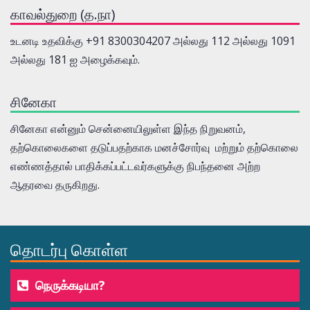
காவல்துறை (த.நா)
உடனடி உதவிக்கு +91 8300304207 அல்லது 112 அல்லது 1091
அல்லது 181 ஐ அழைக்கவும்.
சினேகா
சினேகா என்னும் சென்னையிலுள்ள இந்த நிறுவனம்,
தற்கொலைகளை தடுப்பதற்காக மனச்சோர்வு மற்றும் தற்கொலை
எண்ணத்தால் பாதிக்கப்பட்டவர்களுக்கு நிபந்தனை அற்ற
ஆதரவை தருகிறது.
தொடர்பு கொள்ள
நெருக்கடியா?