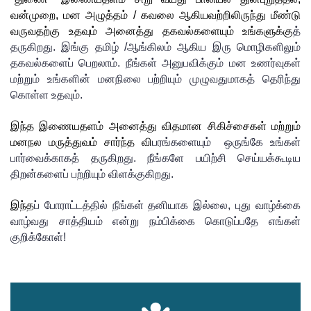
வன்முறை, மன அழுத்தம் / கவலை ஆகியவற்றிலிருந்து மீண்டு 
வருவதற்கு உதவும் அனைத்து தகவல்களையும் உங்களுக்கு
த்
தருகிறது. இங்கு தமிழ் /ஆங்கிலம் ஆகிய இரு மொழிகளிலும் 
தகவல்களை
ப்
 பெறலாம். நீங்கள் அனுபவிக்கும் மன உணர்வுகள் 
மற்றும் உங்களின் மனநிலை பற்றியும் முழுவதுமாக
த்
 தெரிந்து 
கொள்ள உதவும். 
இந்த இணையதளம் அனைத்து விதமான சிகிச்சைகள் மற்றும் 
மனநல மருத்துவம் சார்ந்த வி
ப
ரங்களையும்  ஒருங்கே உங்கள் 
பார்வைக்காக
த்
 தருகிறது. நீங்களே பயிற்சி செய்யக்கூடிய 
திறன்களைப் பற்றியும் விளக்குகிறது. 
இந்த
ப்
 போராட்டத்தில் நீங்கள் தனியாக இல்லை, புது வாழ்க்கை 
வாழ்வது சாத்தியம் என்று நம்பிக்கை கொடுப்பதே எங்கள் 
குறிக்கோள்!