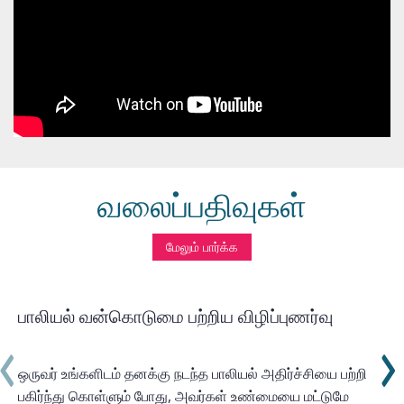
வலைப்பதிவுகள்
மேலும் பார்க்க
பாலியல் வன்கொடுமை பற்றிய விழிப்புணர்வு
ஒருவர் உங்களிடம் தனக்கு நடந்த பாலியல் அதிர்ச்சியை பற்றி
பகிர்ந்து கொள்ளும் போது, அவர்கள் உண்மையை மட்டுமே