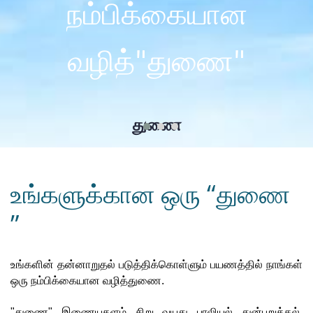
நம்பிக்கையான
வழித்"துணை"
துணை
உங்களுக்கான ஒரு “துணை
”
உங்களின் தன்னாறுதல் படுத்திக்கொள்ளும் பயணத்தில் நாங்கள் 
ஒரு நம்பிக்கையான வழித்துணை. 
"துணை" இணையதளம் சிறு வயது பாலியல் துன்புறுத்தல், 