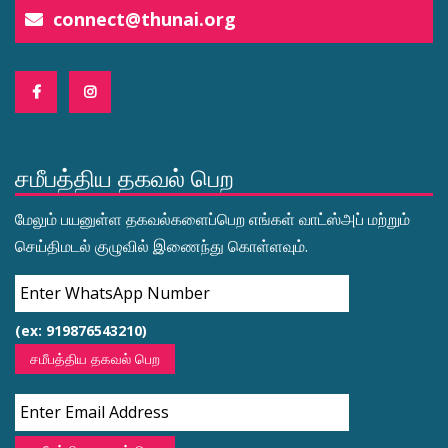
connect@thunai.org
சமீபத்திய தகவல் பெற
மேலும் பயனுள்ள தகவல்களைப்பெற எங்கள் வாட்ஸ்அப் மற்றும்
செய்திமடல் குழுவில் இணைந்து கொள்ளவும்.
(ex: 919876543210)
சமீபத்திய தகவல் பெற