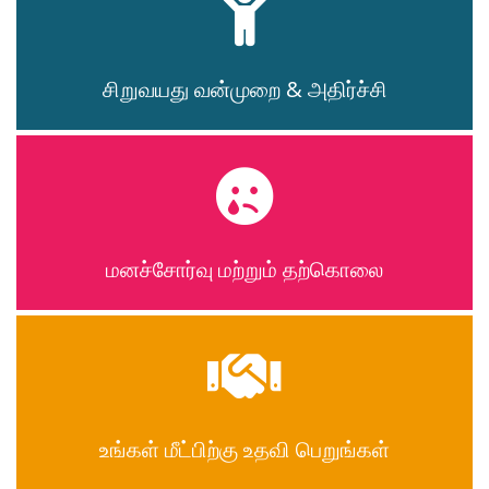
சிறுவயது வன்முறை & அதிர்ச்சி
மனச்சோர்வு மற்றும் தற்கொலை
உங்கள் மீட்பிற்கு உதவி பெறுங்கள்