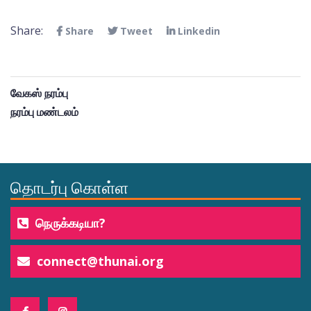
Share:
Share
Tweet
Linkedin
வேகஸ் நரம்பு
நரம்பு மண்டலம்
தொடர்பு கொள்ள
நெருக்கடியா?
connect@thunai.org