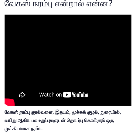
வேகஸ் நரம்பு என்றால் என்ன?
வேகஸ் நரம்பு குரல்வளை, இதயம், மூச்சுக் குழல், நுரையீரல்,
வயிறு ஆகிய பல உறுப்புகளுடன் தொடர்பு கொள்ளும் ஒரு
முக்கியமான நரம்பு.