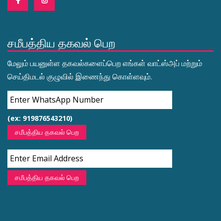
சமீபத்திய தகவல் பெற
மேலும் பயனுள்ள தகவல்களைப்பெற எங்கள் வாட்ஸ்அப் மற்றும்
செய்திமடல் குழுவில் இணைந்து கொள்ளவும்.
(ex: 919876543210)
சமீபத்திய தகவல் பெற
சமீபத்திய தகவல் பெற