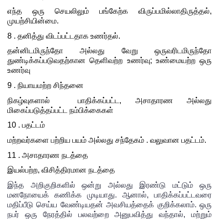
எந்த ஒரு செயலிலும் பங்கேற்க விருப்பமில்லாதிருத்தல், 
முயற்சியின்மை.
8 . தனித்து விடப்பட்டதாக உணர்தல்.
தன்னிடமிருந்தோ அல்லது வேறு ஒருவரிடமிருந்தோ 
துண்டிக்கப்படுவதற்கான தெளிவற்ற உணர்வு; உண்மையற்ற ஒரு 
உணர்வு
9 . நியாயமற்ற சிந்தனை
நிகழ்வுகளால்  பாதிக்கப்பட்ட, அசாதாரண அல்லது 
மிகைப்படுத்தப்பட்ட நம்பிக்கைகள் 
10 . பதட்டம்
மற்றவர்களை பற்றிய பயம் அல்லது சந்தேகம் . வலுவான பதட்டம்.
11 . அசாதாரண நடத்தை
இயல்பற்ற, விசித்திரமான நடத்தை
இந்த அறிகுறிகளில் ஒன்று அல்லது இரண்டு மட்டும் ஒரு 
மனநோயைக் கணிக்க முடியாது. ஆனால், பாதிக்கப்பட்டவரை 
மதிப்பீடு செய்ய வேண்டியதன் அவசியத்தைக் குறிக்கலாம். ஒரு 
நபர் ஒரு நேரத்தில் பலவற்றை அனுபவித்து வந்தால், மற்றும் 