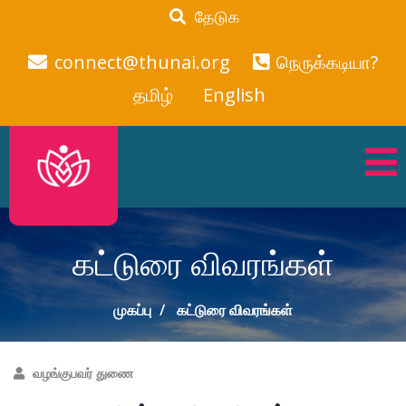
தேடுக
connect@thunai.org
நெருக்கடியா?
தமிழ்
English
கட்டுரை விவரங்கள்
முகப்பு
கட்டுரை விவரங்கள்
வழங்குபவர் துணை