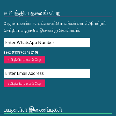
சமீபத்திய தகவல் பெற
மேலும் பயனுள்ள தகவல்களைப்பெற எங்கள் வாட்ஸ்அப் மற்றும்
செய்திமடல் குழுவில் இணைந்து கொள்ளவும்.
(ex: 919876543210)
சமீபத்திய தகவல் பெற
சமீபத்திய தகவல் பெற
பயனுள்ள இணைப்புகள்