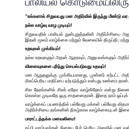
பாலியல் கொடுமையிலிருந்
“உங்களால் சிறுவயது மன அதிர்வில் இருந்து மீண்டு வர ம
சிறுவயதில் பாலியல் துன்புறுத்தலின் அதிர்ச்சியை அ
நல்ல உறவுகளும் அதன் ஆதரவும், அனுபவங்களும் அதிர்ச
மன ஆறுதலுக்கு முக்கியமானது, முன்னர் ஏற்பட்ட அதி
மிகப்பெரிய பாதிப்பை ஏற்படுத்தும் என்பது உண்மை தான
சில நேரங்களில் சிலர் ஏதோ வாழ்கிறோம் என்று நினைத
கொள்ள முடிவதே ஒரு சாதனைதான். இதை நாம் ஒப்புக்
வாழ்க்கைப் பயணத்தில் பல்வேறு மக்கள் பல்வேறு விதம
அதிர்ச்சியை தங்களின் நிகழ்கால வாழ்க்கையுடன் இணை
தப்பி வாழ்பவர்கள் நிறைய பேர் பெரிய அளவில் மன