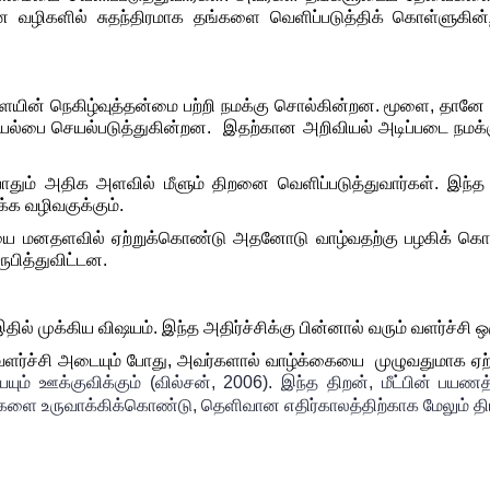
ான வழிகளில் சுதந்திரமாக தங்களை வெளிப்படுத்திக் கொள்ளுகின்
 மூளையின் நெகிழ்வுத்தன்மை பற்றி நமக்கு சொல்கின்றன. மூளை, தா
்பை செயல்படுத்துகின்றன.  இதற்கான அறிவியல் அடிப்படை நமக்கு 
்போதும் அதிக அளவில் மீளும் திறனை வெளிப்படுத்துவார்கள். இந்
்க வழிவகுக்கும். 
சியை மனதளவில் ஏற்றுக்கொண்டு அதனோடு வாழ்வதற்கு பழகிக் கொள்வார
பித்துவிட்டன.   
ன் இதில் முக்கிய விஷயம். இந்த அதிர்ச்சிக்கு பின்னால் வரும் வளர்ச்
் வளர்ச்சி அடையும் போது, அவர்களால் வாழ்க்கையை  முழுவதுமாக ஏற
ும் ஊக்குவிக்கும் (வில்சன், 2006). இந்த திறன், மீட்பின் பயணத
ுகளை உருவாக்கி
க்
கொண்டு
, தெளிவான எதிர்காலத்திற்காக மேலும் திட்ட