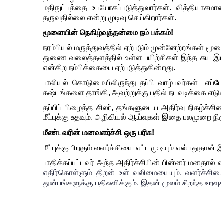
மதிநுட்பத்தை உபயோகப்படுத்துவார்கள். வித்தியாசம
நரம்பியல் மருத்துவத்தில் ஏற்படும் முன்னேற்றங்கள்
துணை வலைத்தளத்தில் உள்ள பயிற்சிகள் இந்த சுய இயல
என்கிற நம்பிக்கையை ஏற்படுத்துகின்றது.
பாலியல் கொடுமையிலிருந்து தப்பி வாழ்பவர்கள்  எப
கஷ்டங்களை தாங்கி, அவற்றுக்கு பதில் நடவடிக்கை எடுக
தப்பிப் பிழைத்த சிலர், தங்களுடைய அதிர்வு நிகழ்ச்
மீட்புக்கு உதவும். அறிவியல் ஆய்வுகள் இதை பலமுறை நிரூ
மீட்புக்கு பிறகும் வளர்ச்சியை எட்ட முடியும் என்பதுதா
பாதிக்கப்பட்டவர் அந்த அதிர்ச்சியின் பின்னர் மனதால
எதிர்கொள்ளும் திறன் உள் வலிமையையும், வளர்ச்சியைய
துன்பங்களுக்கு பதிலளிக்கும். 
இதன் மூலம்
சிறந்த
 உறவ