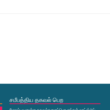
சமீபத்திய தகவல் பெற
மேலும் பயனுள்ள தகவல்களைப்பெற எங்கள் வாட்ஸ்அப்