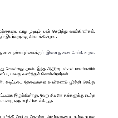
்கையை வாழ முடியும். பலர் செழித்து வளர்கிறார்கள். 
ொதுவான நல்வாழ்க்கைக்கு
ம்
  இவை துணை செய்கின்றன.
்து கொள்வது தான். இந்த அதிர்வு மக்கள் மனங்களில் 
ப்படியாவது வளர்த்துக் கொள்கிறார்கள். 
கள். அடிப்படை தேவைகளை அவர்களால் பூர்த்தி செய்து 
ட்டமாக இருக்கின்றது. வேறு சிலரோ தங்களுக்கு நடந்த 
ாக வாழ ஒரு வழி கிடைக்கிறது. 
 பூர்த்தி செய்து கொள்ள, அவர்களுடைய கூர்மையான 