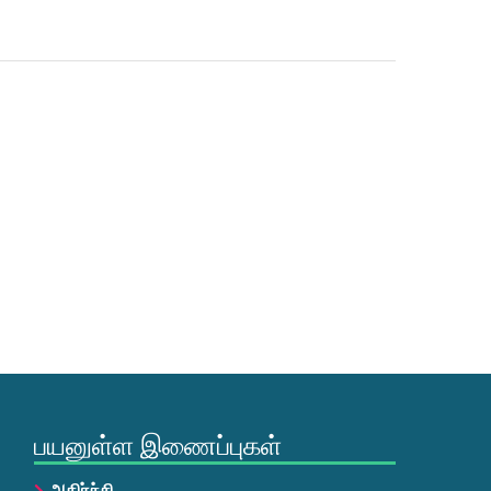
பயனுள்ள இணைப்புகள்
அதிர்ச்சி