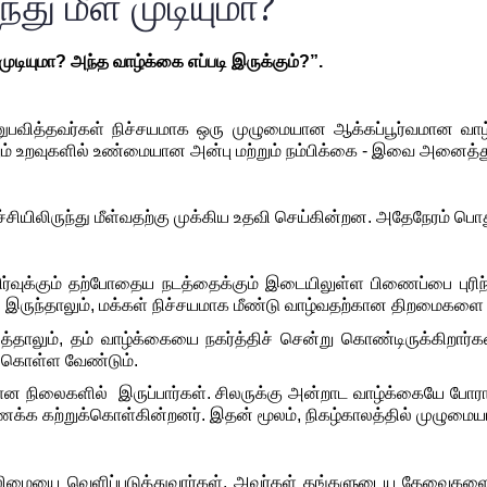
து மீள முடியுமா?
ுடியுமா? அந்த வாழ்க்கை எப்படி இருக்கும்?”.
னுபவித்தவர்கள் நிச்சயமாக ஒரு முழுமையான ஆக்கப்பூர்வமான வாழ்க
்சியிலிருந்து மீள்வதற்கு முக்கிய உதவி செய்கின்றன. அதேநேரம் ப
ர்வுக்கும் தற்போதைய நடத்தைக்கும் இடையிலுள்ள பிணைப்பை புரிந
். இருந்தாலும், மக்கள் நிச்சயமாக மீண்டு வாழ்வதற்கான திறமைகளை எ
்தாலும், தம் வாழ்க்கையை நகர்த்திச் சென்று கொண்டிருக்கிறார்
 கொள்ள வேண்டும்.
ான நிலைகளில்  இருப்பார்கள். சிலருக்கு அன்றாட வாழ்க்கையே போரா
க்க கற்றுக்கொள்கின்றனர். இதன் மூலம், நிகழ்காலத்தில் முழுமைய
 வலிமையை வெளிப்படுத்துவார்கள். அவர்கள் தங்களுடைய தேவைகளை