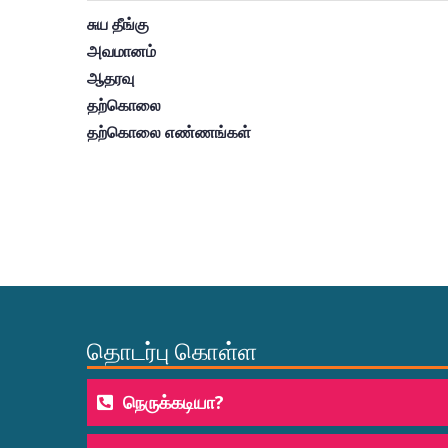
சுய தீங்கு
அவமானம்
ஆதரவு
தற்கொலை
தற்கொலை எண்ணங்கள்
தொடர்பு கொள்ள
நெருக்கடியா?