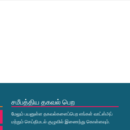
சமீபத்திய தகவல் பெற
மேலும் பயனுள்ள தகவல்களைப்பெற எங்கள் வாட்ஸ்அப்
மற்றும் செய்திமடல் குழுவில் இணைந்து கொள்ளவும்.