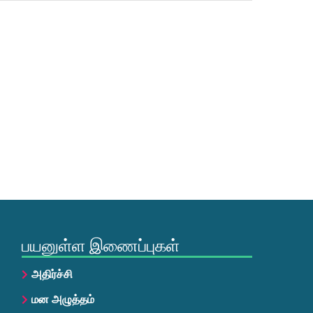
பயனுள்ள இணைப்புகள்
அதிர்ச்சி
மன அழுத்தம்