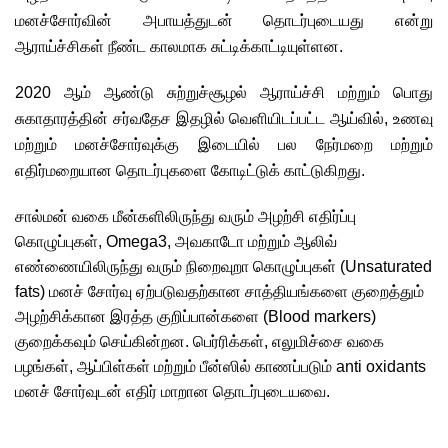
மனச்சோர்வின் அபாயத்துடன் தொடர்புடையது என்று 
ஆராய்ச்சிகள் நீண்ட காலமாக சுட்டிக்காட்டியுள்ளன.
2020 ஆம் ஆண்டு சுற்றுச்சூழல் ஆராய்ச்சி மற்றும் பொது 
சுகாதாரத்தின் சர்வதேச இதழில் வெளியிடப்பட்ட ஆய்வில், உணவு 
மற்றும் மனச்சோர்வுக்கு இடையில் பல நேர்மறை மற்றும் 
எதிர்மறையான தொடர்புகளை கோடிட்டுக் காட்டுகிறது.
சால்மன் வகை மீன்களிலிருந்து வரும் அழற்சி எதிர்ப்பு 
கொழுப்புகள், Omega3, அவகாடோ மற்றும் ஆலிவ் 
எண்ணையிலிருந்து வரும் நிறைவுறா கொழுப்புகள் (Unsaturated 
fats) மனச் சோர்வு ஏற்படுவதற்கான சாத்தியங்களை குறைத்தும் 
அழற்சிக்கான இரத்த குறிப்பான்களை (Blood markers) 
குறைக்கவும் செய்கின்றன. பெர்ரிக்கள், எலுமிச்சை வகை 
பழங்கள், ஆப்பிள்கள் மற்றும் பீன்ஸில் காணப்படும் anti oxidants 
மனச் சோர்வுடன் எதிர் மாறான தொடர்புடையவை.