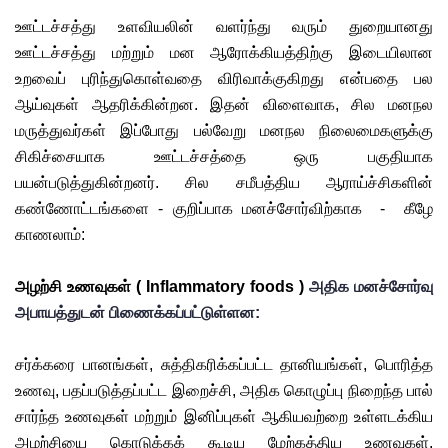
ஊட்டச்சத்து உளவியலின் வளர்ந்து வரும் துறையானது 
ஊட்டச்சத்து மற்றும் மன ஆரோக்கியத்திற்கு இடையிலான 
உறவைப் புரிந்துகொள்வதை விரிவாக்குகிறது என்பதை பல 
ஆய்வுகள் ஆதரிக்கின்றன. இதன் விளைவாக, சில மனநல 
மருத்துவர்கள் இப்போது பல்வேறு மனநல நிலைமைகளுக்கு 
சிகிச்சையாக ஊட்டச்சத்தை ஒரு பகுதியாக 
பயன்படுத்துகின்றனர். சில சமீபத்திய ஆராய்ச்சிகளின் 
கண்ணோட்டங்களை - குறிப்பாக மனச்சோர்விற்காக  -  கீழே 
காணலாம்:
அழற்சி உணவுகள் ( Inflammatory foods )
 அதிக மனச்சோர்வு 
அபாயத்துடன் பிணைக்கப்பட்டுள்ளன:
சர்க்கரை பானங்கள், சுத்திகரிக்கப்பட்ட தானியங்கள், பொரித்த 
உணவு, பதப்படுத்தப்பட்ட இறைச்சி, அதிக கொழுப்பு நிறைந்த பால் 
சார்ந்த உணவுகள் மற்றும் இனிப்புகள் ஆகியவற்றை உள்ளடக்கிய 
அழற்சியை கொடுக்கக் கூடிய மேற்கத்திய உணவுகள், 