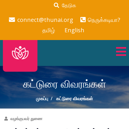
தேடுக
connect@thunai.org
நெருக்கடியா?
தமிழ்
English
கட்டுரை விவரங்கள்
முகப்பு
கட்டுரை விவரங்கள்
வழங்குபவர் துணை