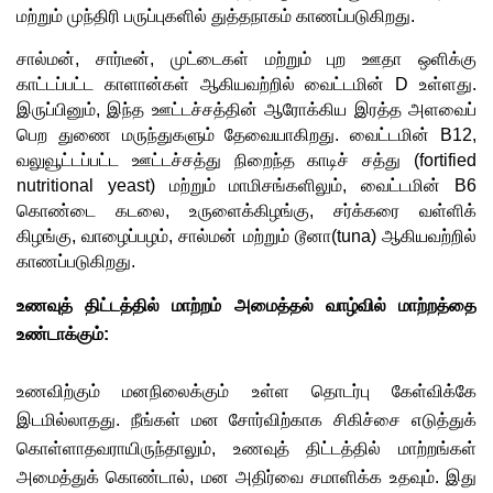
மற்றும் முந்திரி பருப்புகளில் துத்தநாகம் காணப்படுகிறது.
சால்மன், சார்டீன், முட்டைகள் மற்றும் புற ஊதா ஒளிக்கு 
காட்டப்பட்ட காளான்கள் ஆகியவற்றில் வைட்டமின் D உள்ளது. 
இருப்பினும், இந்த ஊட்டச்சத்தின் ஆரோக்கிய இரத்த அளவைப் 
பெற துணை மருந்துகளும் தேவையாகிறது. வைட்டமின் B12, 
வலுவூட்டப்பட்ட ஊட்டச்சத்து நிறைந்த காடிச் சத்து (fortified 
nutritional yeast) மற்றும் மாமிசங்களிலும், வைட்டமின் B6 
கொண்டை கடலை, உருளைக்கிழங்கு, சர்க்கரை வள்ளிக் 
கிழங்கு, வாழைப்பழம், சால்மன் மற்றும் டூனா(tuna) ஆகியவற்றில் 
காணப்படுகிறது. 
உணவுத் திட்டத்தில் மாற்றம் அமைத்தல் வாழ்வில் மாற்றத்தை 
உண்டாக்கும்:
உணவிற்கும் மனநிலைக்கும் உள்ள தொடர்பு கேள்விக்கே 
இடமில்லாதது. நீங்கள் மன சோர்விற்காக சிகிச்சை எடுத்துக் 
கொள்ளாதவராயிருந்தாலும், உணவுத் திட்டத்தில் மாற்றங்கள் 
அமைத்துக் கொண்டால், மன அதிர்வை சமாளிக்க உதவும். இது 