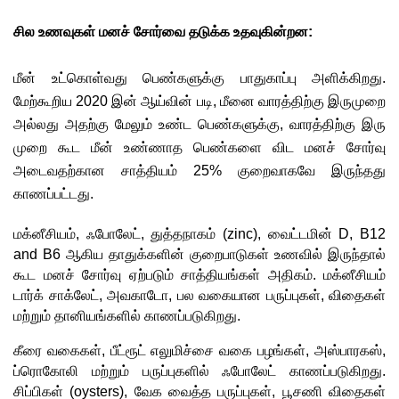
சில உணவுகள் மனச் சோர்வை தடுக்க உதவுகின்றன:
மீன் உட்கொள்வது பெண்களுக்கு பாதுகாப்பு அளிக்கிறது. 
மேற்கூறிய 2020 இன் ஆய்வின் படி, மீனை வாரத்திற்கு இருமுறை 
அல்லது அதற்கு மேலும் உண்ட பெண்களுக்கு, வாரத்திற்கு இரு 
முறை கூட மீன் உண்ணாத பெண்களை விட மனச் சோர்வு 
அடைவதற்கான சாத்தியம் 25% குறைவாகவே இருந்தது 
காணப்பட்டது.
மக்னீசியம், ஃபோலேட், துத்தநாகம் (zinc), வைட்டமின் D, B12 
and B6 ஆகிய தாதுக்களின் குறைபாடுகள் உணவில் இருந்தால் 
கூட மனச் சோர்வு ஏற்படும் சாத்தியங்கள் அதிகம். மக்னீசியம் 
டார்க் சாக்லேட், அவகாடோ, பல வகையான பருப்புகள், விதைகள் 
மற்றும் தானியங்களில் காணப்படுகிறது. 
கீரை வகைகள், பீட்ரூட் எலுமிச்சை வகை பழங்கள், அஸ்பாரகஸ், 
ப்ரொகோலி மற்றும் பருப்புகளில் ஃபோலேட் காணப்படுகிறது. 
சிப்பிகள் (oysters), வேக வைத்த பருப்புகள், பூசணி விதைகள் 