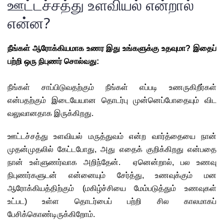
ஊட்டச்சத்து உளவியல் என்றால்
என்ன?
நீங்கள் ஆரோக்கியமாக உணர இது உங்களுக்கு உதவுமா? இதைப் 
பற்றி ஒரு நிபுணர் சொல்வது:
நீங்கள் சாப்பிடுவதற்கும் நீங்கள் எப்படி உணருகிறீர்கள் 
என்பதற்கும் இடையேயான தொடர்பு முன்னெப்போதையும் விட 
வலுவானதாக இருக்கிறது.
ஊட்டச்சத்து உளவியல் மருத்துவம் என்ற வார்த்தையை நான் 
முதன்முதலில் கேட்டபோது, ​​அது எதைக் குறிக்கிறது என்பதை 
நான் உள்ளுணர்வாக அறிந்தேன்.  ஏனென்றால், பல உணவு 
நிபுணர்களுடன் என்னையும் சேர்த்து, உணவுக்கும் மன 
ஆரோக்கியத்திற்கும் (மகிழ்ச்சியை மேம்படுத்தும் உணவுகள் 
உட்பட) உள்ள தொடர்பைப் பற்றி சில காலமாகப் 
பேசிக்கொண்டிருக்கிறோம்.