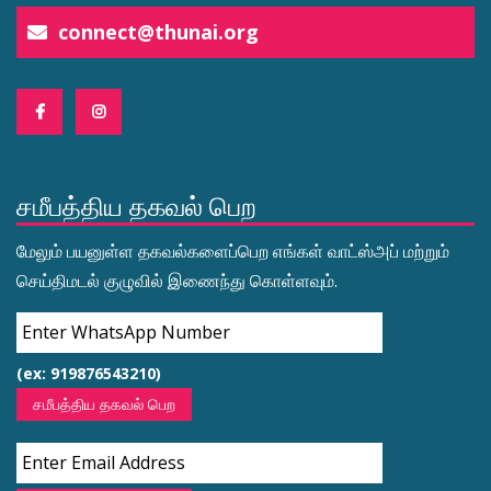
connect@thunai.org
சமீபத்திய தகவல் பெற
மேலும் பயனுள்ள தகவல்களைப்பெற எங்கள் வாட்ஸ்அப் மற்றும்
செய்திமடல் குழுவில் இணைந்து கொள்ளவும்.
(ex: 919876543210)
சமீபத்திய தகவல் பெற