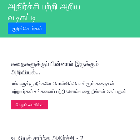
அதிர்ச்சி பற்றி அறிய
வடிகட்டி
குறிச்சொற்கள்
கதைகளுக்குப் பின்னால் இருக்கும்
அறிவியல்...
உங்களுக்கு நீங்களே சொல்லிக்கொள்ளும் கதைகள்,
மற்றவர்கள் உங்களைப் பற்றி சொல்வதை நீங்கள் கேட்பதன்
மூலம்...
மேலும் வாசிக்க
உடலியல் சார்ந்த அதிர்ச்சி - 2