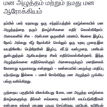
மன அழுத்தம் மற்றும் நமது மன
ஆரோக்கியம்
நம்மில் பலர் ஏதாவது ஒரு சந்தர்ப்பத்தில் வாழ்க்கையில் மன 
அழுத்தத்தை தரும் நிகழ்ச்சிகளை எதிர் கொள்கிறோம்: 
அவைகளில் சில - அன்பான ஒருவரின் மரணம், வேலை இழப்பு, 
நோய் அல்லது கீழ் நோக்கிச் செல்லும் ஒரு உறவு முறை.
இள 
வயதிலேயே பெற்றோரின் இழப்பு, வீட்டு வன்முறை, பாலியல் 
துன்புறுத்தல் ஆகியவற்றை சிலர் எதிர்கொள்கின்றனர். இந்த 
அழுத்தங்களை எதிர்கொள்ளும் அனைவருக்கும் மனநிலைக் 
கோளாறு உருவாகாது என்றாலும் – உண்மையில் பலருக்கு பாதிப்பு 
ஏற்படுவது இல்லை – மனச் சோர்விற்கு மன அழுத்தம் முக்கிய 
பங்கு வகிக்கிறது.
முந்தைய பகுதியில் விளக்கியது போல, மன அழுத்த வாழ்க்கை 
நிகழ்வுகளுக்கு நீங்கள் எவ்வளவு உணர்ச்சி வயப்படுகிறீர்கள் 
என்பதை உங்கள் மரபணு முடிவு செய்கிறது. மரபியல், உயிரியல் 