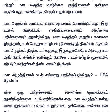
மற்றும் மன அழுத்த வாழ்க்கை சூழ்நிலைகள் ஒன்றாக 
வரும்போது, ​​மனச்சோர்வு பெரும்பாலும் ஏற்படலாம்.
மன அழுத்தம் உளவியல் விளைவுகளைக் கொண்டுள்ளது. இது 
உடலில் வேதியியல் எதிர்வினைகளையும் அதற்கான 
பதில்களையும் தூண்டுகிறது. மன அழுத்தம் குறுகிய காலமாக 
இருந்தால், உடல் பொதுவாக இயல்பு நிலைக்குத் திரும்பும். ஆனால் 
மன அழுத்தம் நீடித்த நாட்களுக்கு இருக்கும்போதோ அல்லது கை 
மீறிப் போய் சிக்கித் தவிக்கும் போதோ , ​​உடல் மற்றும் மூளையில் 
ஏற்படும் மாற்றங்கள் நீண்ட காலம் நீடிக்கும்.
மன அழுத்தினால் உடல் எவ்வாறு பாதிக்கப்படுகிறது? – HPA 
System
எந்த ஒரு மாற்றத்தையும்  சமாளிக்க தேவைப்படும் 
தூண்டுதல்களை  உடல் எதிர்கொள்வதை  மன அழுத்தம் என்று 
வரையறுக்கலாம். உங்கள் உடலுக்கான ஒவ்வொரு உண்மையான 