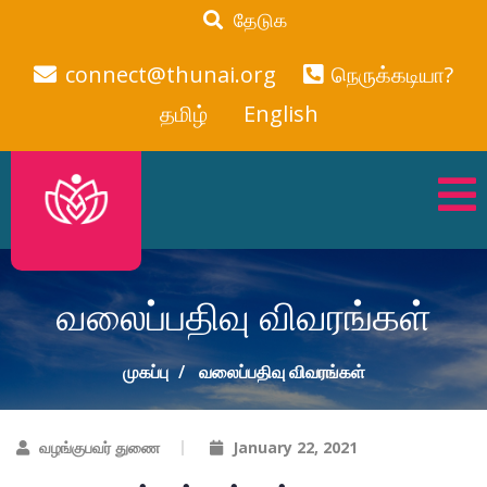
தேடுக
connect@thunai.org
நெருக்கடியா?
தமிழ்
English
வலைப்பதிவு விவரங்கள்
முகப்பு
வலைப்பதிவு விவரங்கள்
வழங்குபவர் துணை
January 22, 2021