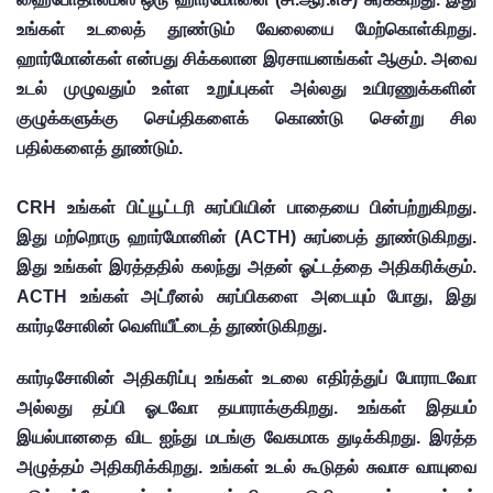
உங்கள் உடலைத் தூண்டும் வேலையை மேற்கொள்கிறது. 
ஹார்மோன்கள் என்பது சிக்கலான இரசாயனங்கள் ஆகும். அவை 
உடல் முழுவதும் உள்ள உறுப்புகள் அல்லது உயிரணுக்களின் 
குழுக்களுக்கு செய்திகளைக் கொண்டு சென்று சில 
பதில்களைத் தூண்டும். 
CRH உங்கள் பிட்யூட்டரி சுரப்பியின் பாதையை பின்பற்றுகிறது. 
இது மற்றொரு ஹார்மோனின் (ACTH) சுரப்பைத் தூண்டுகிறது. 
இது உங்கள் இரத்ததில் கலந்து அதன் ஓட்டத்தை அதிகரிக்கும். 
ACTH உங்கள் அட்ரீனல் சுரப்பிகளை அடையும் போது, ​​இது 
கார்டிசோலின் வெளியீட்டைத் தூண்டுகிறது.
கார்டிசோலின் அதிகரிப்பு உங்கள் உடலை எதிர்த்துப் போராடவோ 
அல்லது தப்பி ஓடவோ தயாராக்குகிறது. உங்கள் இதயம் 
இயல்பானதை விட ஐந்து மடங்கு வேகமாக துடிக்கிறது. இரத்த 
அழுத்தம் அதிகரிக்கிறது. உங்கள் உடல் கூடுதல் சுவாச வாயுவை 