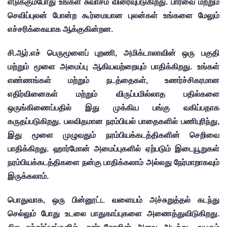
எடுக்கும்போது உங்கள் சுவாசம் விரைவுபடுகிறது. பார்வை மற்றும் 
செவிப்புலன் போன்ற கூர்மையான புலன்கள் உங்களை மேலும் 
எச்சரிக்கையாக ஆக்குகின்றன.
சி.ஆர்.எச் பெருமூளைப் புறணி, அமிக்டாலாவின் ஒரு பகுதி 
மற்றும் மூளை அமைப்பு ஆகியவற்றையும் பாதிக்கிறது. உங்கள் 
எண்ணங்கள் மற்றும் நடத்தைகள், உணர்ச்சிகரமான 
எதிர்வினைகள் மற்றும் விருப்பமில்லாத பதில்களை 
ஒருங்கிணைப்பதில் இது முக்கிய பங்கு வகிப்பதாக 
கருதப்படுகிறது. பலவிதமான நரம்பியல் பாதைகளில் பணிபுரிந்து, 
இது மூளை முழுவதும் நரம்பியக்கடத்திகளின் செறிவை 
பாதிக்கிறது. ஹார்மோன் அமைப்புகளில் ஏற்படும் இடையூறுகள் 
நரம்பியக்கடத்திகளை நன்கு பாதிக்கலாம் அல்லது நேர்மாறாகவும் 
இருக்கலாம்.
பொதுவாக, ஒரு பின்னூட்ட வளையம் அச்சுறுத்தல் கடந்து 
செல்லும் போது உடலை பாதுகாப்புகளை அணைத்துவிடுகிறது. 